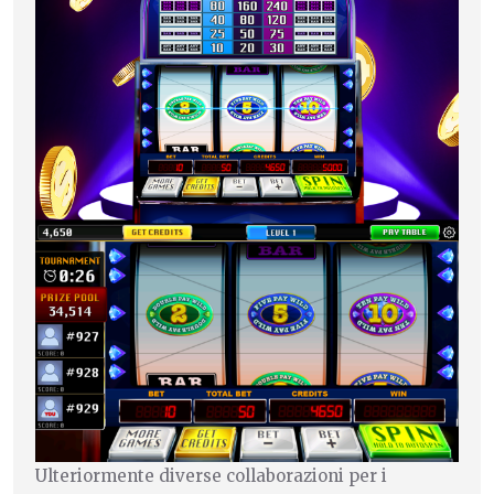
Ulteriormente diverse collaborazioni per i