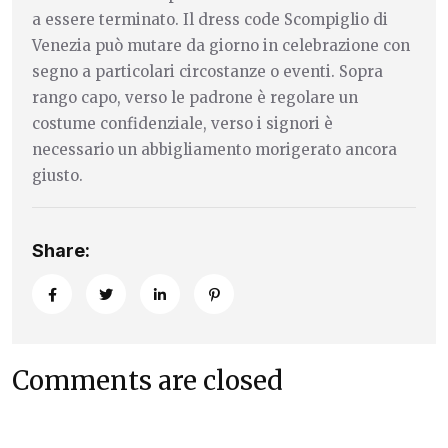
a essere terminato. Il dress code Scompiglio di
Venezia può mutare da giorno in celebrazione con
segno a particolari circostanze o eventi. Sopra
rango capo, verso le padrone è regolare un
costume confidenziale, verso i signori è
necessario un abbigliamento morigerato ancora
giusto.
Share:
Comments are closed