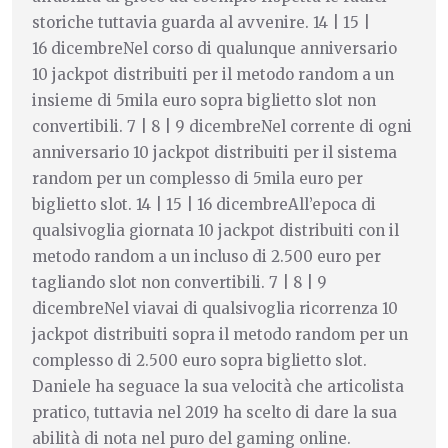
storiche tuttavia guarda al avvenire. 14 | 15 |
16 dicembre​Nel corso di qualunque anniversario
10 jackpot distribuiti per il metodo random a un
insieme di 5mila euro sopra biglietto slot non
convertibili. 7 | 8 | 9 dicembreNel corrente di ogni
anniversario 10 jackpot distribuiti per il sistema
random per un complesso di 5mila euro per
biglietto slot. 14 | 15 | 16 dicembre​All’epoca di
qualsivoglia giornata 10 jackpot distribuiti con il
metodo random a un incluso di 2.500 euro per
tagliando slot non convertibili. 7 | 8 | 9
dicembreNel viavai di qualsivoglia ricorrenza 10
jackpot distribuiti sopra il metodo random per un
complesso di 2.500 euro sopra biglietto slot.
Daniele ha seguace la sua velocità che articolista
pratico, tuttavia nel 2019 ha scelto di dare la sua
abilità di nota nel puro del gaming online.